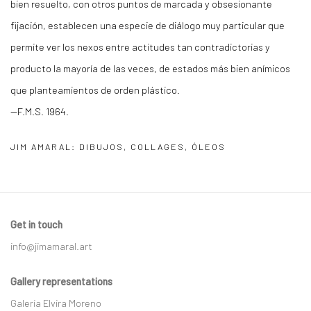
bien resuelto, con otros puntos de marcada y obsesionante
fijación, establecen una especie de diálogo muy particular que
permite ver los nexos entre actitudes tan contradictorias y
producto la mayoría de las veces, de estados más bien anímicos
que planteamientos de orden plástico.
—F.M.S. 1964.
JIM AMARAL: DIBUJOS, COLLAGES, ÓLEOS
Get in touch
info@jimamaral.art
Gallery representations
Galería Elvira Moreno