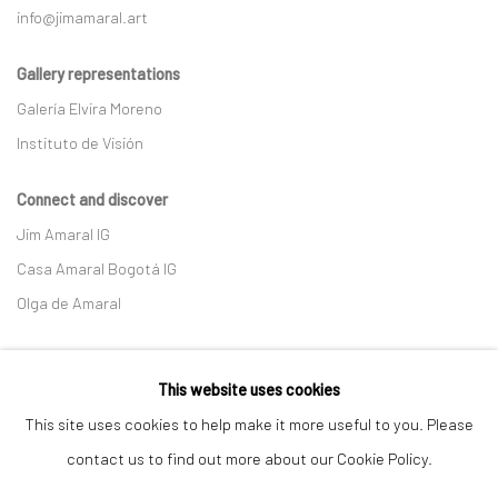
info@jimamaral.art
Gallery representations
Galería Elvira Moreno
Instituto de Visión
Connect and discover
Jim Amaral IG
Casa Amaral Bogotá IG
Olga de Amaral
Legal
This website uses cookies
Privacy Policy
This site uses cookies to help make it more useful to you. Please
contact us to find out more about our Cookie Policy.