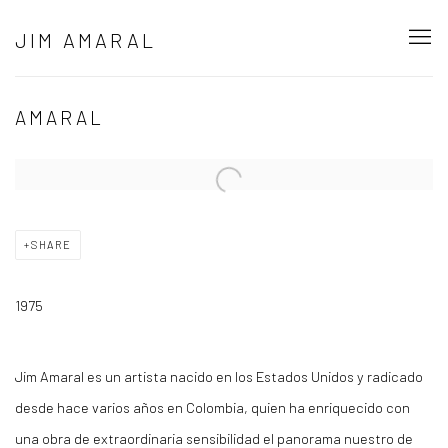
JIM AMARAL
AMARAL
Open a larger version of the following image in a popup:
SHARE
1975
Jim Amaral es un artista nacido en los Estados Unidos y radicado
desde hace varios años en Colombia, quien ha enriquecido con
una obra de extraordinaria sensibilidad el panorama nuestro de