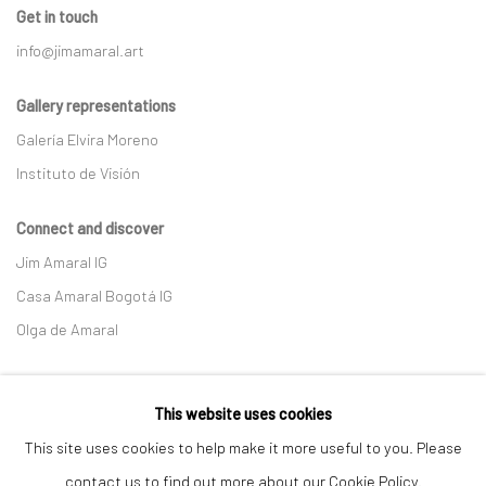
Get in touch
info@jimamaral.art
Gallery representations
Galería Elvira Moreno
Instituto de Visión
Connect and discover
Jim Amaral IG
Casa Amaral Bogotá IG
Olga de Amaral
Legal
This website uses cookies
Privacy Policy
This site uses cookies to help make it more useful to you. Please
contact us to find out more about our Cookie Policy.